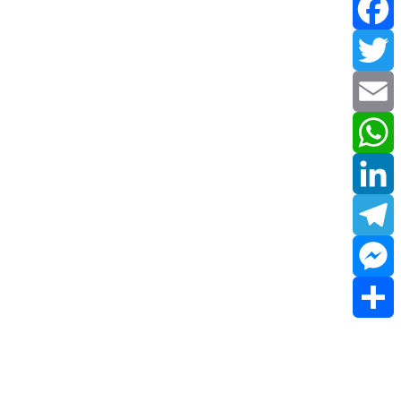
Facebook
Twitter
Email
WhatsApp
LinkedIn
Telegram
Messenger
Share