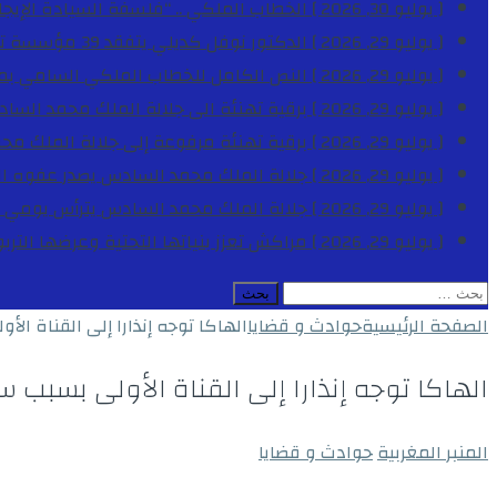
[ يوليو 30, 2026 ]
الخطاب الملكي .. “فلسفة السيادة الإيجاب
[ يوليو 29, 2026 ]
الدكتور نوفل كديلي يتفقد 39 مؤسسة تعليمية بجهة الدار البيضاء-سطات خلال الموسم الدراسي 2025-2026
[ يوليو 29, 2026 ]
النص الكامل للخطاب الملكي السامي بمناسبة الذكرى الـ
[ يوليو 29, 2026 ]
برقية تهنئة الى جلالة الملك محمد السا
[ يوليو 29, 2026 ]
برقية تهنئة مرفوعة إلى جلالة الملك مح
[ يوليو 29, 2026 ]
جلالة الملك محمد السادس يصدر عفوه السامي على 1788 شخصا بمناسب
[ يوليو 29, 2026 ]
جلالة الملك محمد السادس يترأس يومي 
[ يوليو 29, 2026 ]
مراكش تعزز بنياتها التحتية وعرضها التر
البحث
عن:
الصفحة الرئيسية
حوادث و قضايا
الهاكا توجه إنذارا إلى القناة ا
الهاكا توجه إنذارا إلى القناة الأولى بسبب
المنبر المغربية
حوادث و قضايا