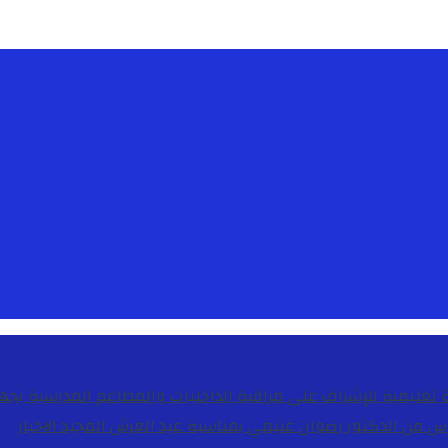
دس من الدكتور رضوان غنيمي بمناسبة عيد العرش المجيد
الاخبار