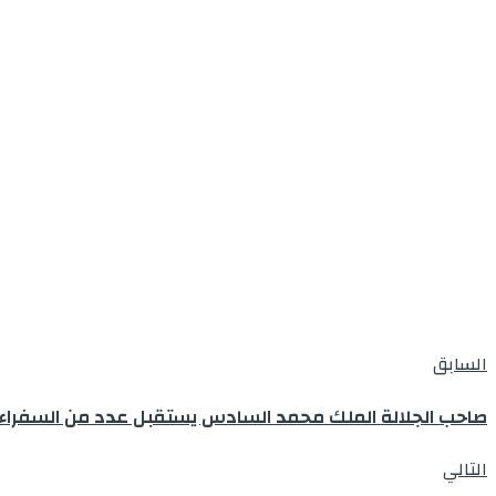
السابق
صاحب الجلالة الملك محمد السادس يستقبل عدد من السفراء ال
التالي