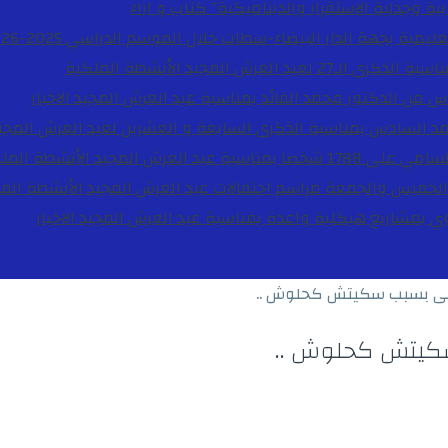
ية وجدلية الاستقرار والديناميكية”
كتاب و اراء
27 لعيد العرش المجيد
الأنشطة الملكية
دس من الدكتور محمد الفائد بمناسبة عيد العرش المجيد
الاخبار
مد السادس بمناسبة الذكرى السابعة و العشرين لعيد العرش المجي
ة عيد العرش المجيد
الأنشطة المل
الخميس والجمعة مراسم احتفالات عيد العرش المجيد
الأنشطة الم
بوي بمشاريع هيكلية واعدة بمناسبة عيد العرش المجيد
الاخبار
لأولى بسبب سكيتش كحلوش ..
 سكيتش كحلوش ..