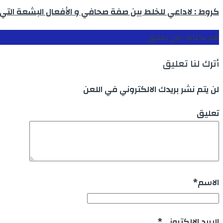
كروط : لاداعي للخلط بين صفة صحافي و الأفعال البشعة التي 
قم بكتابة اول تعليق
أترك لنا تعليق
لن يتم نشر بريدك الالكتروني في اللعن
تعليق
الاسم
*
البريد الالكتروني
*