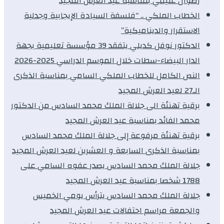
رضوان غنيمي بمناسبة عيد العرش المجيد
الخطاب الملكي .. “فلسفة السيادة الإيجابية وجدلية
الاستقرار والديناميكية”
الدكتور نوفل كديلي يتفقد 39 مؤسسة تعليمية بجهة
الدار البيضاء-سطات خلال الموسم الدراسي 2025-2026
النص الكامل للخطاب الملكي السامي بمناسبة الذكرى
الـ27 لعيد العرش المجيد
برقية تهنئة الى جلالة الملك محمد السادس من الدكتور
محمد الفائد بمناسبة عيد العرش المجيد
برقية تهنئة مرفوعة إلى جلالة الملك محمد السادس
بمناسبة الذكرى السابعة و العشرين لعيد العرش المجيد
جلالة الملك محمد السادس يصدر عفوه السامي على
1788 شخصا بمناسبة عيد العرش المجيد
جلالة الملك محمد السادس يترأس يومي الخميس
والجمعة مراسم احتفالات عيد العرش المجيد