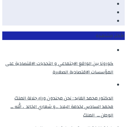
Youtube
Twitter
instagram
الأكثر مشاهدة
كورونا بين الواقع الاجتماعي و التحديات الاقتصادية على
المؤسسات الاقتصادية الصغيرة
الدكتور محمد الفايد : نحن مجندون وراء جلالة الملك
محمد السادس لخدمة البلاد …و شعاري الخالد ، الله ــ
الوطن ــ الملك