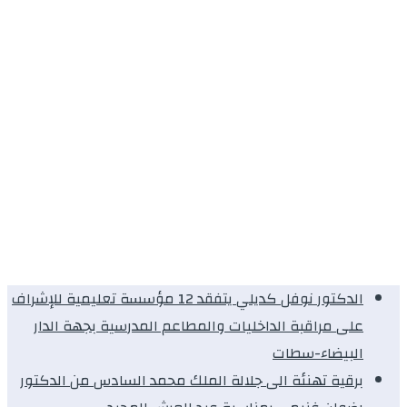
الدكتور نوفل كديلي يتفقد 12 مؤسسة تعليمية للإشراف
على مراقبة الداخليات والمطاعم المدرسية بجهة الدار
البيضاء-سطات
برقية تهنئة الى جلالة الملك محمد السادس من الدكتور