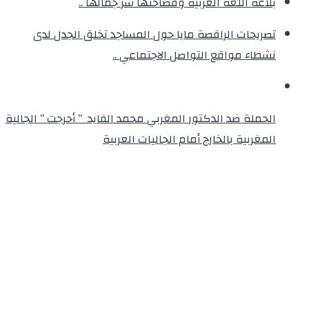
بلاغة اللغة العربية وفصاحتها سر جمالها ..
تصريحات الراقصة مايا حول المساجد تخلق الجدل لدى
نشطاء مواقع التواصل الاجتماعي ..
الحملة ضد الدكتور المغربي محمد الفايد ” أحرجت ” الجالية
المغربية بالخارج أمام الجاليات العربية