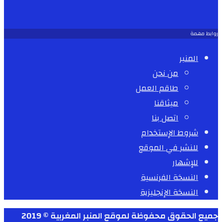
روابط مهمة
المنبر
من نحن
طاقم العمل
ميثاقنا
اتصل بنا
شروط الإستخدام
للنشر في الموقع
للإشهار
النسخة الفرنسية
النسخة الإنجليزية
جميع الحقوق محفوظة لموقع المنبر المغربية © 2019