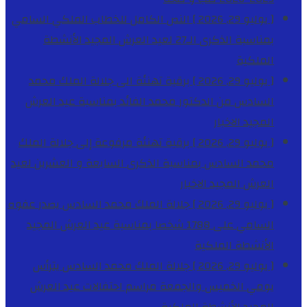
[ يوليو 29, 2026 ]
النص الكامل للخطاب الملكي السامي
بمناسبة الذكرى الـ27 لعيد العرش المجيد
الأنشطة
الملكية
[ يوليو 29, 2026 ]
برقية تهنئة الى جلالة الملك محمد
السادس من الدكتور محمد الفائد بمناسبة عيد العرش
المجيد
الاخبار
[ يوليو 29, 2026 ]
برقية تهنئة مرفوعة إلى جلالة الملك
محمد السادس بمناسبة الذكرى السابعة و العشرين لعيد
العرش المجيد
الاخبار
[ يوليو 29, 2026 ]
جلالة الملك محمد السادس يصدر عفوه
السامي على 1788 شخصا بمناسبة عيد العرش المجيد
الأنشطة الملكية
[ يوليو 29, 2026 ]
جلالة الملك محمد السادس يترأس
يومي الخميس والجمعة مراسم احتفالات عيد العرش