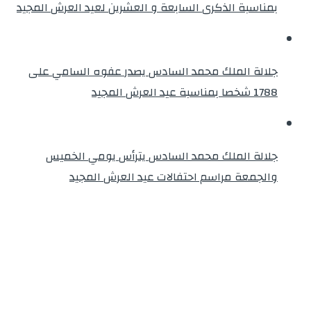
بمناسبة الذكرى السابعة و العشرين لعيد العرش المجيد
جلالة الملك محمد السادس يصدر عفوه السامي على
1788 شخصا بمناسبة عيد العرش المجيد
جلالة الملك محمد السادس يترأس يومي الخميس
والجمعة مراسم احتفالات عيد العرش المجيد