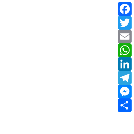
Facebook
Twitter
Email
WhatsApp
LinkedIn
Telegram
Messenger
Share