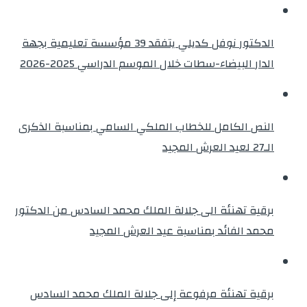
الدكتور نوفل كديلي يتفقد 39 مؤسسة تعليمية بجهة
الدار البيضاء-سطات خلال الموسم الدراسي 2025-2026
النص الكامل للخطاب الملكي السامي بمناسبة الذكرى
الـ27 لعيد العرش المجيد
برقية تهنئة الى جلالة الملك محمد السادس من الدكتور
محمد الفائد بمناسبة عيد العرش المجيد
برقية تهنئة مرفوعة إلى جلالة الملك محمد السادس