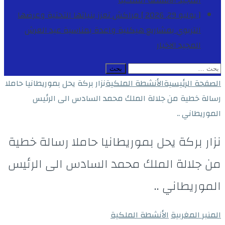
المجيد
الأنشطة الملكية
[ يوليو 29, 2026 ]
مراكش تعزز بنياتها التحتية وعرضها
التربوي بمشاريع هيكلية واعدة بمناسبة عيد العرش
المجيد
الاخبار
البحث
عن:
الصفحة الرئيسية
الأنشطة الملكية
نزار بركة يحل بموريطانيا حاملا
رسالة خطية من جلالة الملك محمد السادس الى الرئيس
الموريطاني ..
نزار بركة يحل بموريطانيا حاملا رسالة خطية
من جلالة الملك محمد السادس الى الرئيس
الموريطاني ..
المنبر المغربية
الأنشطة الملكية