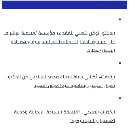
مواضيع سابقة
الدكتور نوفل كديلي يتفقد 12 مؤسسة تعليمية للإشراف
على مراقبة الداخليات والمطاعم المدرسية بجهة الدار
البيضاء-سطات
برقية تهنئة الى جلالة الملك محمد السادس من الدكتور
رضوان غنيمي بمناسبة عيد العرش المجيد
الخطاب الملكي .. “فلسفة السيادة الإيجابية وجدلية
الاستقرار والديناميكية”