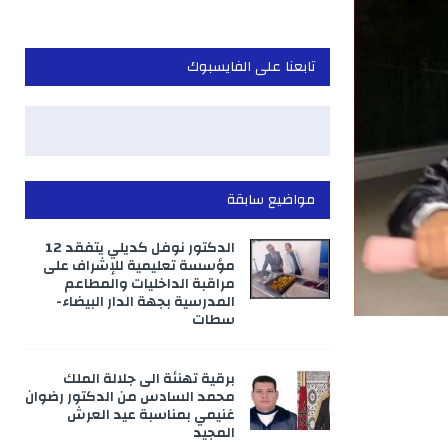
تابعنا على الفايسبوك
مواضيع سابقة
الدكتور نوفل كديلي يتفقد 12
مؤسسة تعليمية للإشراف على
مراقبة الداخليات والمطاعم
المدرسية بجهة الدار البيضاء-
سطات
برقية تهنئة الى جلالة الملك
محمد السادس من الدكتور رضوان
غنيمي بمناسبة عيد العرش
المجيد