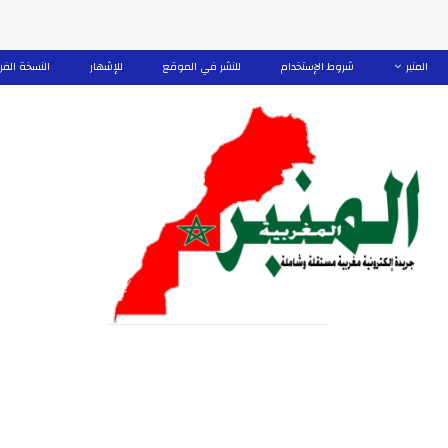
المنبر
شروط الإستخدام
للنشر في الموقع
للإشهار
النسخة الفر