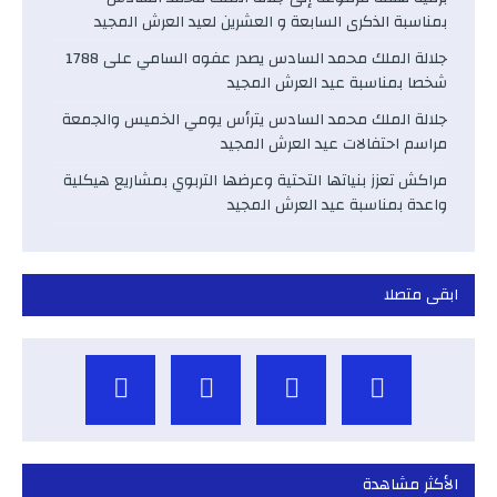
بمناسبة الذكرى السابعة و العشرين لعيد العرش المجيد
جلالة الملك محمد السادس يصدر عفوه السامي على 1788
شخصا بمناسبة عيد العرش المجيد
جلالة الملك محمد السادس يترأس يومي الخميس والجمعة
مراسم احتفالات عيد العرش المجيد
مراكش تعزز بنياتها التحتية وعرضها التربوي بمشاريع هيكلية
واعدة بمناسبة عيد العرش المجيد
ابقى متصلا
الأكثر مشاهدة