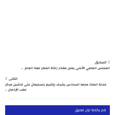
السابق
المجلس العلمي الأعلى يعلن مقدار زكاة الفطر لهذا العام ..
التالي
جلالة الملك محمد السادس يشرف بإقليم بنسليمان على تدشين مركز
لطب الإدمان ..
قم بكتابة اول تعليق